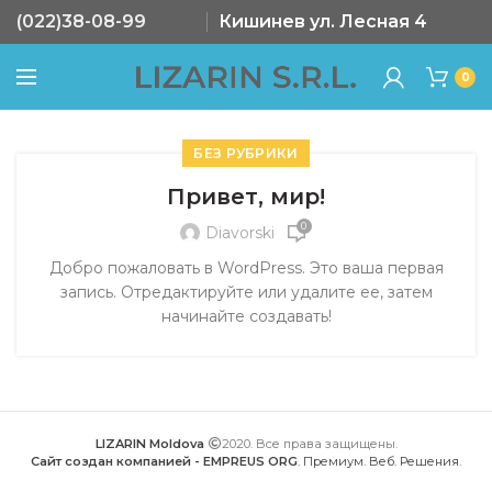
(022)38-08-99
Кишинев ул. Лесная 4
0
БЕЗ РУБРИКИ
Привет, мир!
0
Diavorski
Добро пожаловать в WordPress. Это ваша первая
запись. Отредактируйте или удалите ее, затем
начинайте создавать!
LIZARIN Moldova
2020. Все права защищены.
Сайт создан компанией - EMPREUS ORG
. Премиум. Веб. Решения.