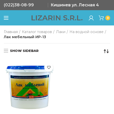
(022)38-08-99
Кишинев ул. Лесная 4
0
Главная
Каталог товаров
Лаки
На водной основе
Лак мебельный ИР-13
SHOW SIDEBAR