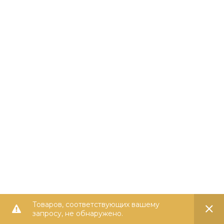
Товаров, соответствующих вашему
запросу, не обнаружено.