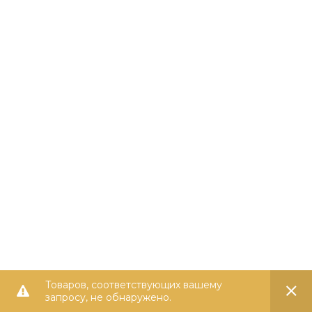
Товаров, соответствующих вашему
запросу, не обнаружено.