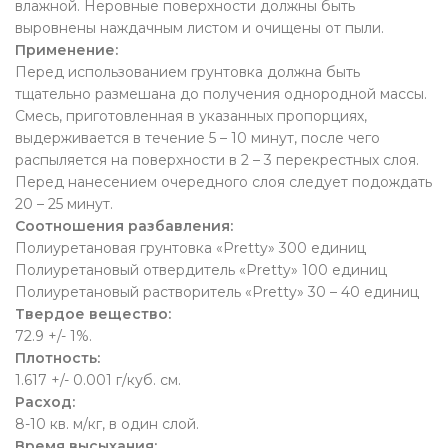
влажной. Неровные поверхности должны быть
выровнены наждачным листом и очищены от пыли.
Применение:
Перед использованием грунтовка должна быть
тщательно размешана до получения однородной массы.
Смесь, приготовленная в указанных пропорциях,
выдерживается в течение 5 – 10 минут, после чего
распыляется на поверхности в 2 – 3 перекрестных слоя.
Перед нанесением очередного слоя следует подождать
20 – 25 минут.
Соотношения разбавления:
Полиуретановая грунтовка «Pretty» 300 единиц
Полиуретановый отвердитель «Pretty» 100 единиц
Полиуретановый растворитель «Pretty» 30 – 40 единиц
Твердое вещество:
72.9 +/- 1%.
Плотность:
1.617 +/- 0.001 г/куб. см.
Расход:
8-10 кв. м/кг, в один слой.
Время высыхания: