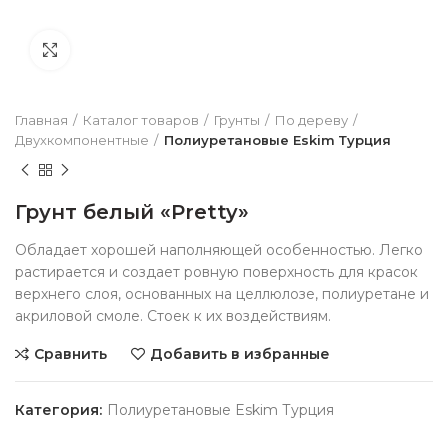
Нажмите чтобы увеличить
Главная
Каталог товаров
Грунты
По дереву
Двухкомпонентные
Полиуретановые Eskim Турция
Грунт белый «Pretty»
Обладает хорошей наполняющей особенностью. Легко
растирается и создает ровную поверхность для красок
верхнего слоя, основанных на целлюлозе, полиуретане и
акриловой смоле. Стоек к их воздействиям.
Сравнить
Добавить в избранные
Категория:
Полиуретановые Eskim Турция