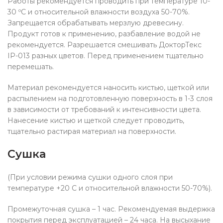
Работы рекомендуется проводить при температуре 10-
30 ºС и относительной влажности воздуха 50-70%.
Запрещается обрабатывать мерзлую древесину.
Продукт готов к применению, разбавление водой не
рекомендуется. Разрешается смешивать ДокторТекс
ІР-013 разных цветов. Перед применением тщательно
перемешать.
Материал рекомендуется наносить кистью, щеткой или
распылением на подготовленную поверхность в 1-3 слоя
в зависимости от требований к интенсивности цвета.
Нанесение кистью и щеткой следует проводить,
тщательно растирая материал на поверхности.
Сушка
(При условии режима сушки одного слоя при
температуре +20 С и относительной влажности 50-70%).
Промежуточная сушка – 1 час. Рекомендуемая выдержка
покрытия перед эксплуатацией – 24 часа. На высыхание