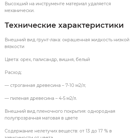
Высохший на инструменте материал удаляется
механически.
Технические характеристики
Внешний вид грунт-лака: окрашенная жидкость низкой
вязкости
Цвета: орех, палисандр, вишня, белый
Расход:
— строганная древесина – 7-10 м2/л;
— пиленая древесина – 4-5 м2/л.
Внешний вид пленочного покрытия: однородная
полупрозрачная матовая в цвете
Содержание нелетучих веществ: от 13 до 17 % в
зависимости от цвета