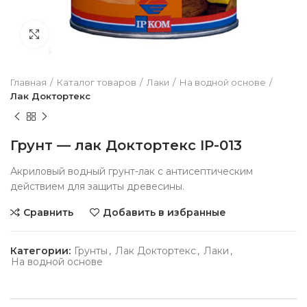
Нажмите чтобы увеличить
Главная
Каталог товаров
Лаки
На водной основе
Лак Доктортекс
Грунт — лак Доктортекс ІР-013
Акриловый водный грунт-лак с антисептическим
действием для защиты древесины.
Сравнить
Добавить в избранные
Категории:
Грунты
,
Лак Доктортекс
,
Лаки
,
На водной основе