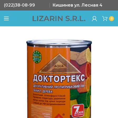
(022)38-08-99
Кишинев ул. Лесная 4
0