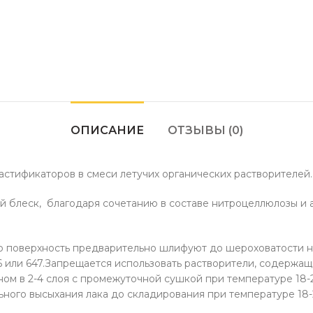
ОПИСАНИЕ
ОТЗЫВЫ (0)
астификаторов в смеси летучих органических растворителей.
кий блеск, благодаря сочетанию в составе нитроцеллюлозы и
 поверхность предварительно шлифуют до шероховатости не
 или 647.Запрещается использовать растворители, содержащи
ном в 2-4 слоя с промежуточной сушкой при температуре 18
ьного высыхания лака до складирования при температуре 18-2