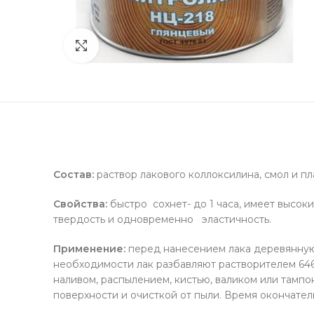
Нажмите чтобы увеличить
Состав:
раствор лакового коллоксилина, смол и пл
Свойства:
быстро сохнет- до 1 часа, имеет высо
твердость и одновременно эластичность.
Применение:
перед нанесением лака деревянную
необходимости лак разбавляют растворителем 646
наливом, распылением, кистью, валиком или тампо
поверхности и очисткой от пыли. Время окончател