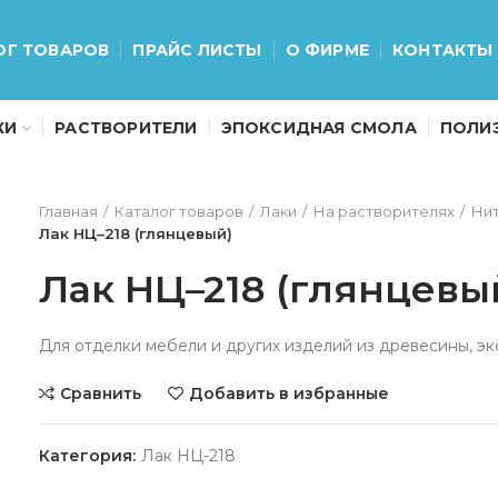
ОГ ТОВАРОВ
ПРАЙС ЛИСТЫ
О ФИРМЕ
КОНТАКТЫ
КИ
РАСТВОРИТЕЛИ
ЭПОКСИДНАЯ СМОЛА
ПОЛИ
Главная
Каталог товаров
Лаки
На растворителях
Ни
Лак НЦ–218 (глянцевый)
Лак НЦ–218 (глянцевы
Для отделки мебели и других изделий из древесины, э
Сравнить
Добавить в избранные
Категория:
Лак НЦ-218