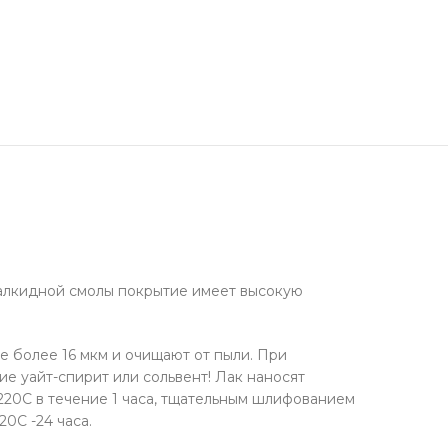
 алкидной смолы покрытие имеет высокую
 более 16 мкм и очищают от пыли. При
е уайт-спирит или сольвент! Лак наносят
-220С в течение 1 часа, тщательным шлифованием
0С -24 часа.