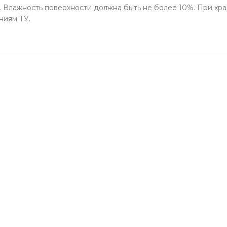
2. Влажность поверхности должна быть не более 10%. При хр
ниям ТУ.