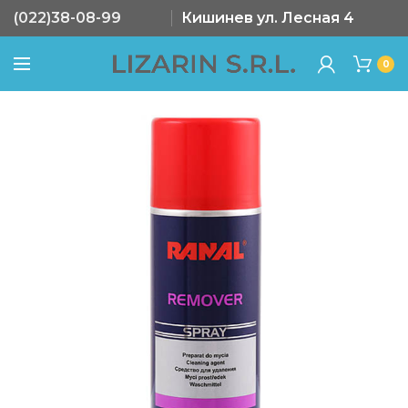
(022)38-08-99
Кишинев ул. Лесная 4
0