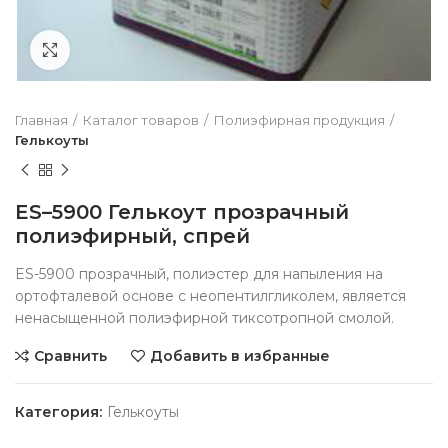
Нажмите чтобы увеличить
Главная
Каталог товаров
Полиэфирная продукция
Гелькоуты
ES–5900 Гелькоут прозрачный
полиэфирный, спрей
ES-5900 прозрачный, полиэстер для напыления на
ортофталевой основе с неопентилгликолем, является
ненасыщенной полиэфирной тиксотропной смолой.
Сравнить
Добавить в избранные
Категория:
Гелькоуты