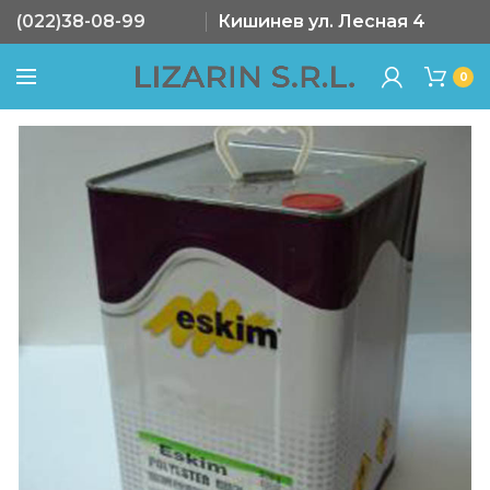
(022)38-08-99
Кишинев ул. Лесная 4
0