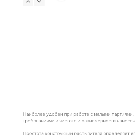
Наиболее удобен при работе с малыми партиями,
требованиями к чистоте и равномерности нанесен
Простота конструкции распылителя определяет ег