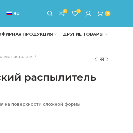
0
0
RU
0
ЭФИРНАЯ ПРОДУКЦИЯ
ДРУГИЕ ТОВАРЫ
овые пистолеты
ский распылитель
я на поверхности сложной формы: