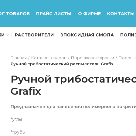
ОГ ТОВАРОВ
ПРАЙС ЛИСТЫ
О ФИРМЕ
КОНТАКТЫ
КИ
РАСТВОРИТЕЛИ
ЭПОКСИДНАЯ СМОЛА
ПОЛИ
Главная
Каталог товаров
Порошковые краски
Порошк
Ручной трибостатический распылитель Grafix
Ручной трибостатиче
Grafix
Предназначен для нанесения полимерного покрыти
*углы
*трубы