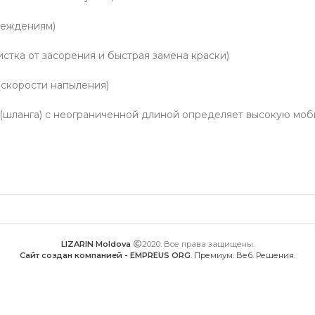
реждениям)
истка от засорения и быстрая замена краски)
(скорости напыления)
 (шланга) с неограниченной длиной определяет высокую моб
LIZARIN Moldova
2020. Все права защищены.
Сайт создан компанией - EMPREUS ORG
. Премиум. Веб. Решения.