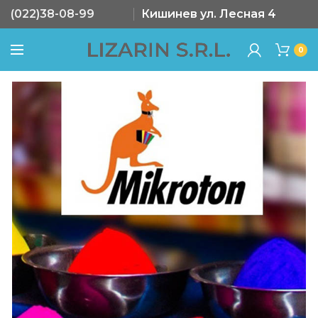
(022)38-08-99
Кишинев ул. Лесная 4
0