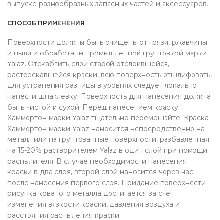
выпуске разнообразных запасных частей и аксессуаров.
СПОСОБ ПРИМЕНЕНИЯ
Поверхности должны быть очищены от грязи, ржавчины
и пыли и обработаны промышленной грунтовкой марки
Yalaz. Отскаблить слои старой отслоившейся,
растрескавшейся краски, всю поверхность отшлифовать,
для устранения разницы в уровнях следует локально
нанести шпаклевку. Поверхность для нанесения должна
быть чистой и сухой. Перед нанесением краску
Хаммертон марки Yalaz тщательно перемешайте. Краска
Хаммертон марки Yalaz наносится непосредственно на
металл или на грунтованные поверхности, разбавленная
на 15-20% растворителем Yalaz в один слой при помощи
распылителя. В случае необходимости нанесения
краски в два слоя, второй слой наносится через час
после нанесения первого слоя. Придание поверхности
рисунка кованого металла достигается за счет
изменения вязкости краски, давления воздуха и
расстояния распыления краски.