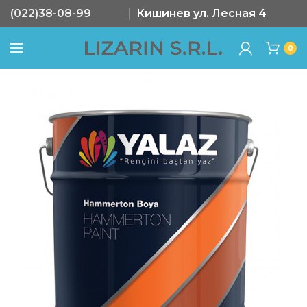
(022)38-08-99
Кишинев ул. Лесная 4
0