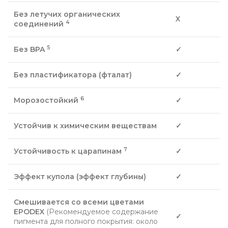
Без летучих органических
X
4
соединений
5
Без BPA
✓
Без пластификатора (фталат)
✓
6
Морозостойкий
✓
Устойчив к химическим веществам
✓
7
Устойчивость к царапинам
✓
Эффект купола (эффект глубины)
✓
Смешивается со всеми цветами
EPODEX
(Рекомендуемое содержание
✓
пигмента для полного покрытия: около