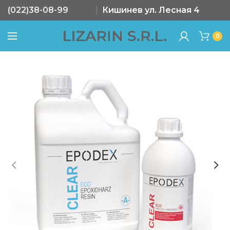
(022)38-08-99
Кишинев ул. Лесная 4
0