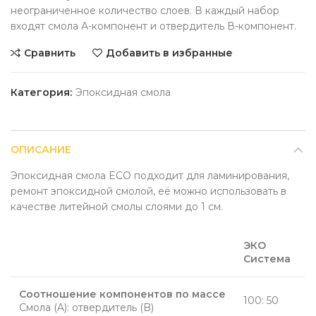
неограниченное количество слоев.
В каждый набор
входят смола А-компонент и отвердитель В-компонент.
Сравнить
Добавить в избранные
Категория:
Эпоксидная смола
ОПИСАНИЕ
Эпоксидная смола ECO подходит для
ламинирования,
ремонт эпоксидной смолой,
её
можно использовать в
качестве литейной смолы слоями до 1 см.
ЭКО
Система
Соотношение компонентов по массе
100: 50
Смола (A): отвердитель (B)