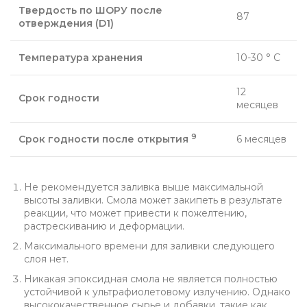
Твердость по ШОРУ после
87
отверждения (D1)
Температура хранения
10-30 ° С
12
Срок годности
месяцев
9
Срок годности после открытия
6 месяцев
Не рекомендуется заливка выше максимальной
высоты заливки. Смола может закипеть в результате
реакции, что может привести к пожелтению,
растрескиванию и деформации.
Максимального времени для заливки следующего
слоя нет.
Никакая эпоксидная смола не является полностью
устойчивой к ультрафиолетовому излучению. Однако
высококачественное сырье и добавки, такие как