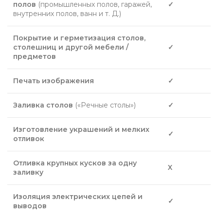
полов
(промышленных полов, гаражей,
✓
внутренних полов, ванн и т. Д.)
Покрытие и герметизация столов,
столешниц и другой мебели /
✓
предметов
Печать изображения
✓
Заливка столов
(«Речные столы»)
✓
Изготовление украшений и мелких
✓
отливок
Отливка крупных кусков за одну
X
заливку
Изоляция электрических цепей и
✓
выводов