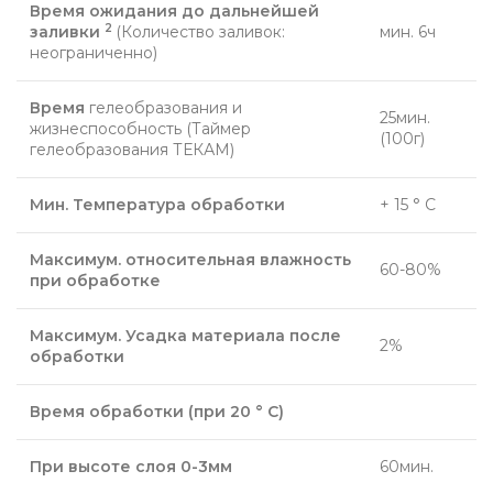
Время ожидания до дальнейшей
2
заливки
(Количество заливок:
мин. 6ч
неограниченно)
Время
гелеобразования и
25мин.
жизнеспособность (Таймер
(100г)
гелеобразования ТЕКАМ)
Мин. Температура обработки
+ 15 ° С
Максимум. относительная влажность
60-80%
при обработке
Максимум. Усадка материала после
2%
обработки
Время обработки (при 20 ° C)
При высоте слоя 0-3мм
60мин.