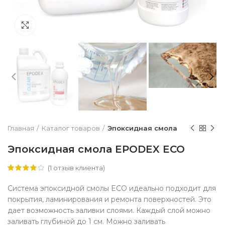
Нажмите чтобы увеличить
Главная
Каталог товаров
Эпоксидная смола
Эпоксидная смола EPODEX ECO
(
1
отзыв клиента)
Система эпоксидной смолы ECO идеально подходит для
покрытия, ламинирования и ремонта поверхностей.
Это
дает возможность заливки слоями.
Каждый слой можно
заливать глубиной до 1 см.
М
ожно заливать