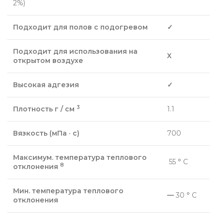
2%)
Подходит для полов с подогревом
✓
Подходит для использования на
X
открытом воздухе
Высокая адгезия
✓
3
Плотность г / см
1.1
Вязкость (мПа · с)
700
Максимум. температура теплового
55 ° С
8
отклонения
Мин. температура теплового
—
30 ° С
отклонения