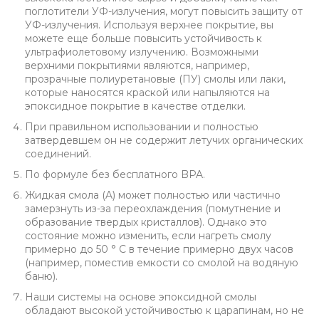
поглотители УФ-излучения, могут повысить защиту от
УФ-излучения. Используя верхнее покрытие, вы
можете еще больше повысить устойчивость к
ультрафиолетовому излучению. Возможными
верхними покрытиями являются, например,
прозрачные полиуретановые (ПУ) смолы или лаки,
которые наносятся краской или напыляются на
эпоксидное покрытие в качестве отделки.
При правильном использовании и полностью
затвердевшем он не содержит летучих органических
соединений.
По формуле без бесплатного BPA.
Жидкая смола (A) может полностью или частично
замерзнуть из-за переохлаждения (помутнение и
образование твердых кристаллов). Однако это
состояние можно изменить, если нагреть смолу
примерно до 50 ° C в течение примерно двух часов
(например, поместив емкости со смолой на водяную
баню).
Наши системы на основе эпоксидной смолы
обладают высокой устойчивостью к царапинам, но не