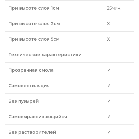
При высоте слоя 1см
25мин.
При высоте слоя 2см
X
При высоте слоя 5см
X
Технические характеристики
Прозрачная смола
✓
Самовентиляция
✓
Без пузырей
✓
Самовыравнивающийся
✓
Без растворителей
✓