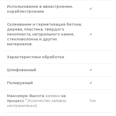
Использование в авиастроении,
✓
кораблестроении
Склеивание и герметизация бетона,
дерева, пластика, твердого
пенопласта, натурального камня,
✓
стекловолокна и других
материалов.
Характеристики обработки
Шлифованный
✓
Полируемый
✓
Максимум. Высота
заливки
на
1
процесс
(Количество заливок:
1см
неограниченно)