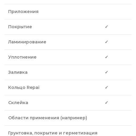
Приложения
Покрытие
✓
Ламинирование
✓
Уплотнение
✓
Заливка
✓
Кольцо Repai
✓
Склейка
✓
Области применения (например)
Грунтовка, покрытие и герметизация